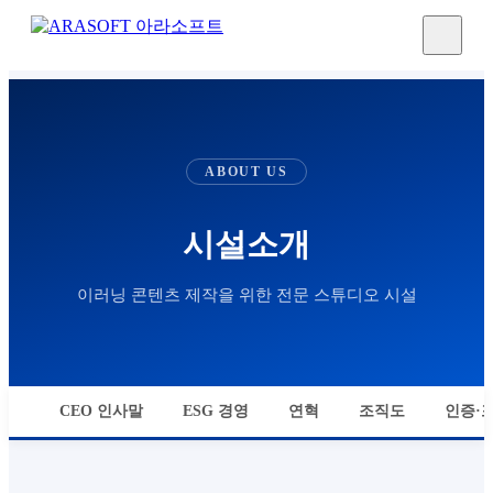
ABOUT US
시설소개
이러닝 콘텐츠 제작을 위한 전문 스튜디오 시설
CEO 인사말
ESG 경영
연혁
조직도
인증·