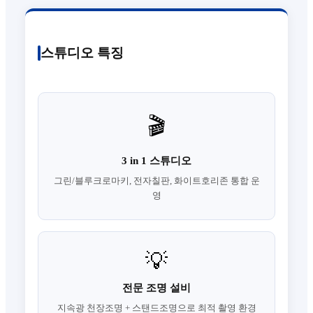
스튜디오 특징
🎬
3 in 1 스튜디오
그린/블루크로마키, 전자칠판, 화이트호리존 통합 운
영
💡
전문 조명 설비
지속광 천장조명 + 스탠드조명으로 최적 촬영 환경