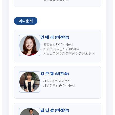
아나운서
안 애 경 (비전속)
연합뉴스TV 아나운서
KBS N 아나운서 (2015.05)
시도교육연수원 원격연수 콘텐츠 참여
강 주 형 (비전속)
JTBC 골프 아나운서
JTV 전주방송 아나운서
김 민 광 (비전속)