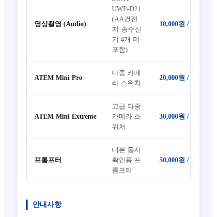
UWP-D21
(AA건전
영상촬영 (Audio)
10,000원 / 12h
지·송수신
기 4개 미
포함)
다중 카메
ATEM Mini Pro
20,000원 / 12h
라 스위처
고급 다중
ATEM Mini Extreme
30,000원 / 12h
카메라 스
위처
대본 동시
프롬프터
50,000원 / 12h
확인용 프
롬프터
안내사항