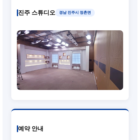
진주 스튜디오
경남 진주시 정촌면
예약 안내