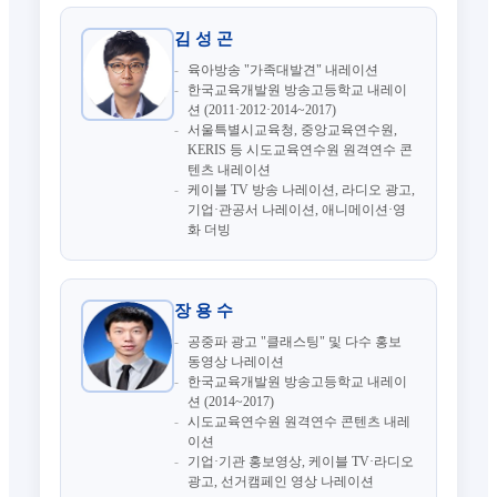
김 성 곤
육아방송 "가족대발견" 내레이션
한국교육개발원 방송고등학교 내레이
션 (2011·2012·2014~2017)
서울특별시교육청, 중앙교육연수원,
KERIS 등 시도교육연수원 원격연수 콘
텐츠 내레이션
케이블 TV 방송 나레이션, 라디오 광고,
기업·관공서 나레이션, 애니메이션·영
화 더빙
장 용 수
공중파 광고 "클래스팅" 및 다수 홍보
동영상 나레이션
한국교육개발원 방송고등학교 내레이
션 (2014~2017)
시도교육연수원 원격연수 콘텐츠 내레
이션
기업·기관 홍보영상, 케이블 TV·라디오
광고, 선거캠페인 영상 나레이션