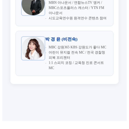
MBN 아나운서 / 연합뉴스TV 앵커 /
MBC스포츠플러스 캐스터 / YTN FM
아나운서
시도교육연수원 원격연수 콘텐츠 참여
박 경 윤 (비전속)
MBC 강원365·KBS 강원도가 좋다 MC
어린이 뮤지컬 전속 MC / 전국 경찰청
피복 프리젠터
1:1 스피치 코칭 / 교육청 진로 콘서트
MC