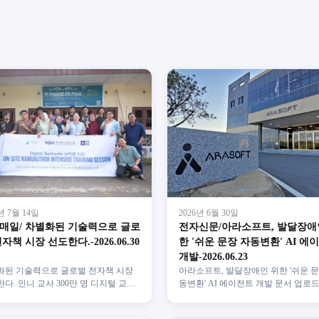
년 7월 14일
2026년 6월 30일
매일/ 차별화된 기술력으로 글로
전자신문/아라소프트, 발달장애
자책 시장 선도한다.-2026.06.30
한 '쉬운 문장 자동변환' AI 에
개발-2026.06.23
화된 기술력으로 글로벌 전자책 시장
아라소프트, 발달장애인 위한 '쉬운 문
다. 인니 교사 300만 명 디지털 교재
동변환' AI 에이전트 개발 문서 업로
세계 최초 ePUB 3.0 전자책 저작 기술
쉬운 표현으로 자동 변환 외국어 언
미디…
개발해 해외 실…