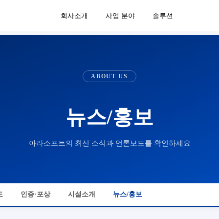
회사소개
사업 분야
솔루션
ABOUT US
뉴스/홍보
아라소프트의 최신 소식과 언론보도를 확인하세요
도
인증·포상
시설소개
뉴스/홍보