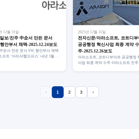
년 12월 31일
2025년 12월 31일
일보/진주 中企서 만든 문서
전자신문/아라소프트, 코트디
 행안부서 채택-2025.12.24보도
공공행정 혁신사업 최종 계약 
中企서 만든 문서 SW, 행안부서 채택
주-2025.12.26보도
프트 ‘아라AI웹오피스’ 내년 3월 온
아라소프트, 코트디부아르 공공행정 
시스템 탑재 아라소프트㈜의 문서작성
사업 최종 계약 수주 아라소프트 진주
 ‘아라AI…
소프트웨어(SW) 기업 아라소프트가 
디부아르 공공행정 혁신 …
‹
1
2
3
›