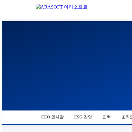
CEO 인사말
ESG 경영
연혁
조직