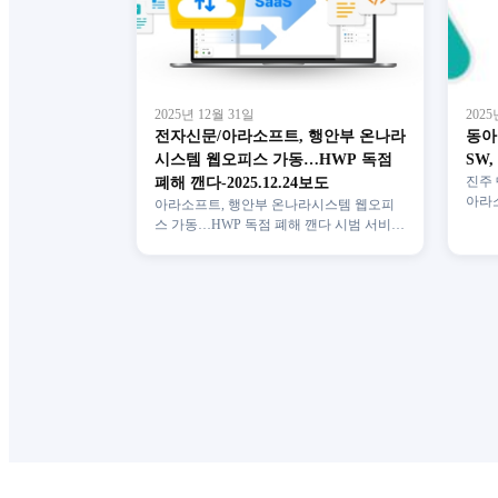
2025년 12월 31일
2025
전자신문/아라소프트, 행안부 온나라
동아
시스템 웹오피스 가동…HWP 독점
SW,
폐해 깬다-2025.12.24보도
진주 
아라소
아라소프트, 행안부 온나라시스템 웹오피
나라
스 가동…HWP 독점 폐해 깬다 시범 서비스
서비스
시작…내년 3월 정식 서비스 글로벌 표준
EPUB 기술로 문서…