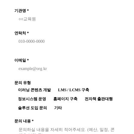
기관명
*
연락처
*
이메일
*
문의 유형
이러닝 콘텐츠 개발
LMS / LCMS 구축
정보시스템 운영
홈페이지 구축
전자책 출판대행
솔루션 도입 문의
기타
문의 내용
*