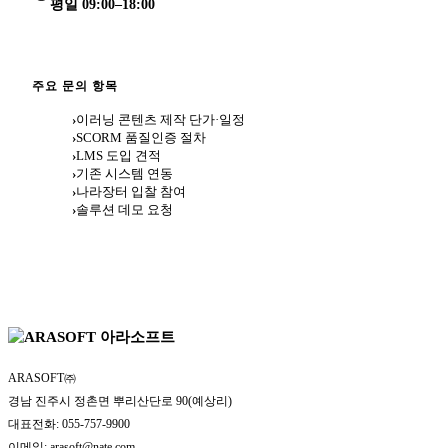
평일 09:00–18:00
주요 문의 항목
이러닝 콘텐츠 제작 단가·일정
SCORM 품질인증 절차
LMS 도입 견적
기존 시스템 연동
나라장터 입찰 참여
솔루션 데모 요청
ARASOFT㈜
경남 진주시 정촌면 뿌리산단로 90(예상리)
대표전화:
055-757-9900
이메일:
arasoft@nate.com